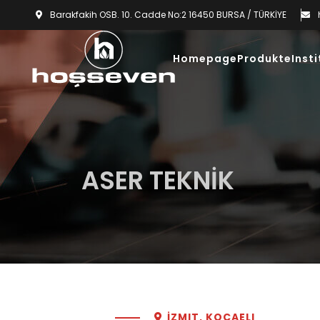
Barakfakih OSB. 10. Cadde No:2 16450 BURSA / TÜRKİYE
Homepage
Produkte
Insti
ASER TEKNİK
İZMIT, KOCAELI