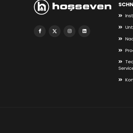
SCHN
Inst
Unt
Nac
Pro
Tec
Servic
Ko