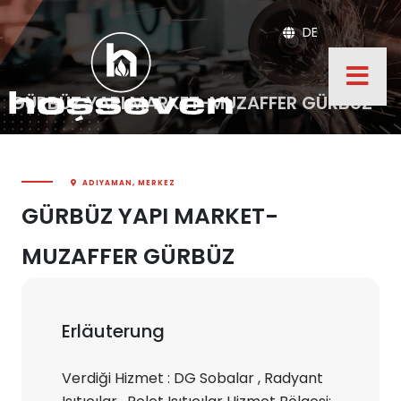
DE
GÜRBÜZ YAPI MARKET-MUZAFFER GÜRBÜZ
ADIYAMAN, MERKEZ
GÜRBÜZ YAPI MARKET-
MUZAFFER GÜRBÜZ
Erläuterung
Verdiği Hizmet : DG Sobalar , Radyant