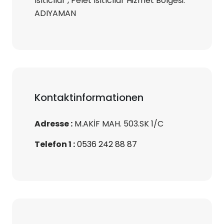
Isıtıcılar , Pelet Isıtıcılar Hizmet Bölgesi:
ADIYAMAN
Kontaktinformationen
Adresse :
M.AKİF MAH. 503.SK 1/C
Telefon 1 :
0536 242 88 87