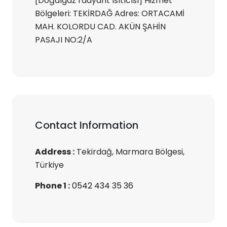
[Doğalgaz radyant ısıtıcısı] Hizmet
Bölgeleri: TEKİRDAĞ Adres: ORTACAMİ
MAH. KOLORDU CAD. AKÜN ŞAHİN
PASAJI NO:2/A
Contact Information
Address :
Tekirdağ, Marmara Bölgesi,
Türkiye
Phone 1 :
0542 434 35 36