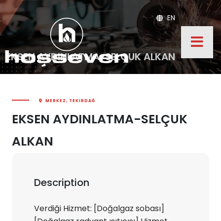
EN
EKSEN AYDINLATMA-SELÇUK ALKAN
MERKEZ, TEKIRDAĞ
EKSEN AYDINLATMA-SELÇUK
ALKAN
Description
Verdiği Hizmet: [Doğalgaz sobası]