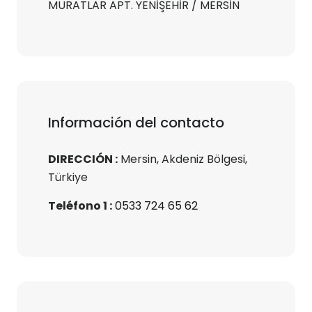
MURATLAR APT. YENİŞEHİR / MERSİN
Información del contacto
DIRECCIÓN :
Mersin, Akdeniz Bölgesi,
Türkiye
Teléfono 1 :
0533 724 65 62