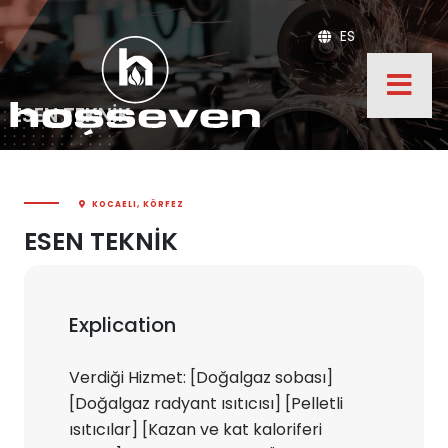
ES
ESEN TEKNİK
KOCAELI, KÖRFEZ
ESEN TEKNİK
Explication
Verdiği Hizmet: [Doğalgaz sobası]
[Doğalgaz radyant ısıtıcısı] [Pelletli
ısıtıcılar] [Kazan ve kat kaloriferi