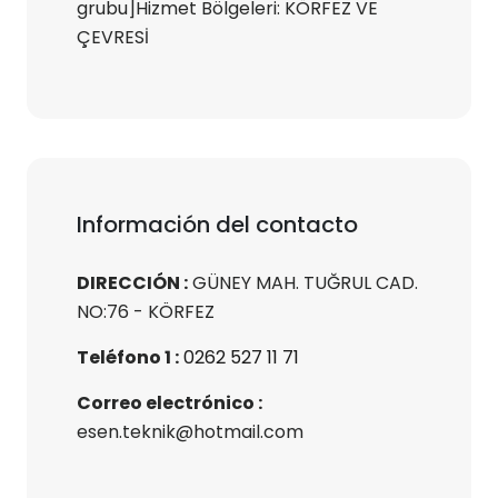
grubu]Hizmet Bölgeleri: KÖRFEZ VE
ÇEVRESİ
Información del contacto
DIRECCIÓN :
GÜNEY MAH. TUĞRUL CAD.
NO:76 - KÖRFEZ
Teléfono 1 :
0262 527 11 71
Correo electrónico :
esen.teknik@hotmail.com