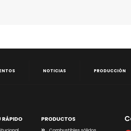
ENTOS
NOTICIAS
PRODUCCIÓN
C
 RÁPIDO
PRODUCTOS
titucional
Combustibles sólidos