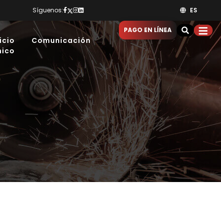
Síguenos:
ES
PAGO EN LÍNEA
icio
Comunicación
nico