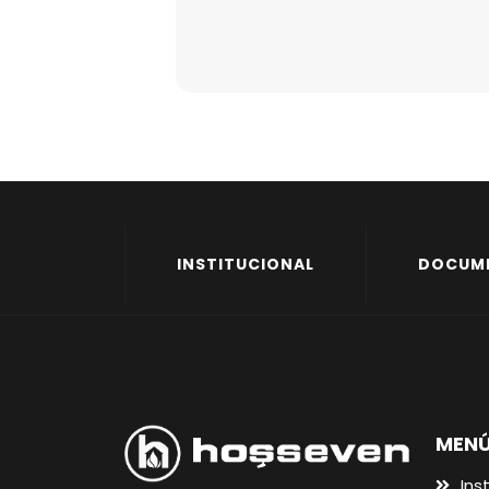
INSTITUCIONAL
DOCUM
MENÚ
Ins