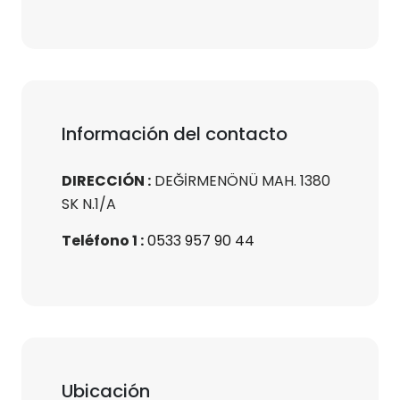
Información del contacto
DIRECCIÓN :
DEĞİRMENÖNÜ MAH. 1380
SK N.1/A
Teléfono 1 :
0533 957 90 44
Ubicación