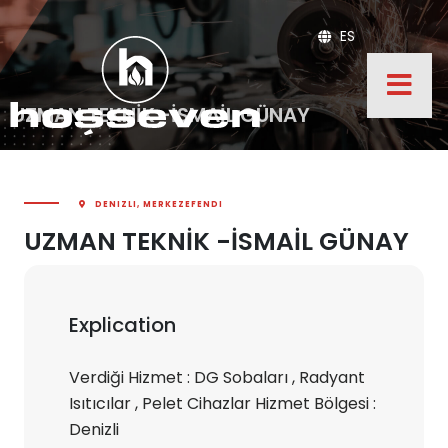
ES
UZMAN TEKNİK -İSMAİL GÜNAY
DENIZLI, MERKEZEFENDI
UZMAN TEKNİK -İSMAİL GÜNAY
Explication
Verdiği Hizmet : DG Sobaları , Radyant
Isıtıcılar , Pelet Cihazlar Hizmet Bölgesi :
Denizli