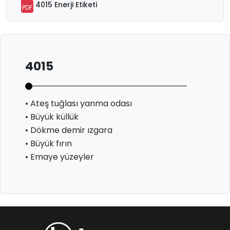
4015 Enerji Etiketi
PDF
4015
• Ateş tuğlası yanma odası
• Büyük küllük
• Dökme demir ızgara
• Büyük fırın
• Emaye yüzeyler