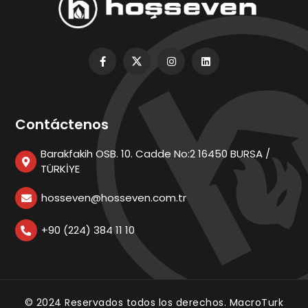
Contáctenos
Barakfakih OSB. 10. Cadde No:2 16450 BURSA /
TÜRKİYE
hosseven@hosseven.com.tr
+90 (224) 384 11 10
© 2024 Reservados todos los derechos.
MacroTurk