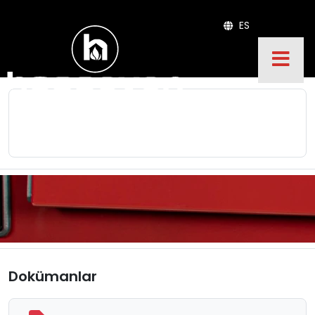
ES
Dokümanlar