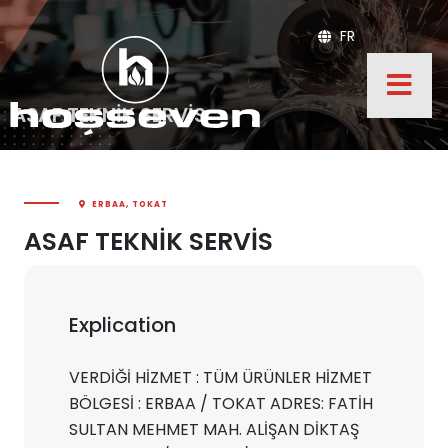
FR
ASAF TEKNİK SERVİS
ERBAA, TOKAT
ASAF TEKNİK SERVİS
Explication
VERDİĞİ HİZMET : TÜM ÜRÜNLER HİZMET
BÖLGESİ : ERBAA / TOKAT ADRES: FATİH
SULTAN MEHMET MAH. ALİŞAN DİKTAŞ