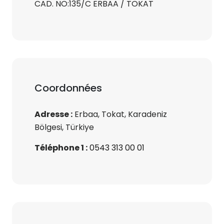
CAD. NO:135/C ERBAA / TOKAT
Coordonnées
Adresse :
Erbaa, Tokat, Karadeniz
Bölgesi, Türkiye
Téléphone 1 :
0543 313 00 01