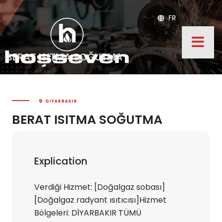
FR
BERAT ISITMA SOĞUTMA
DIYARBAKIR
BERAT ISITMA SOĞUTMA
Explication
Verdiği Hizmet: [Doğalgaz sobası]
[Doğalgaz radyant ısıtıcısı]Hizmet
Bölgeleri: DİYARBAKIR TÜMÜ