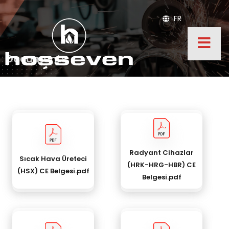
FR
Documents
Radyant Cihazlar
Sıcak Hava Üreteci
(HRK-HRG-HBR) CE
(HSX) CE Belgesi.pdf
Belgesi.pdf