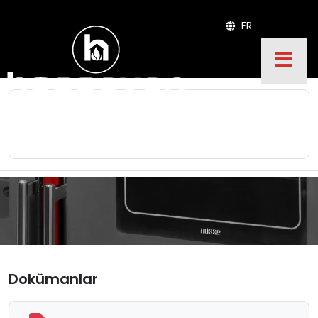
FR
Dokümanlar