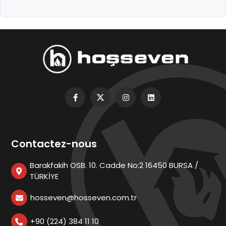
Contactez-nous
Barakfakih OSB. 10. Cadde No:2 16450 BURSA /
TÜRKİYE
hosseven@hosseven.com.tr
+90 (224) 384 11 10