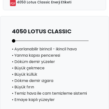
4050 Lotus Classic Enerji Etiketi
PDF
4050 LOTUS CLASSIC
• Ayarlanabilir birincil - ikincil hava
• Yanma kapısı penceresi
• Döküm demir yüzeler
• Büyük çekmece
• Büyük küllük
• Dökme demir ızgara
• Büyük fırın
• Temiz hava ile cam temizleme sistemi
• Emaye kaplı yüzeyler