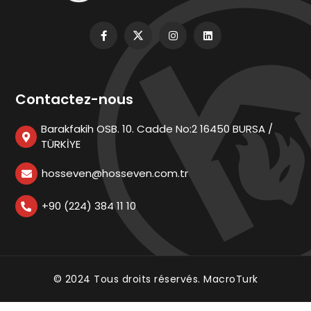
Contactez-nous
Barakfakih OSB. 10. Cadde No:2 16450 BURSA /
TÜRKİYE
hosseven@hosseven.com.tr
+90 (224) 384 11 10
© 2024 Tous droits réservés.
MacroTurk