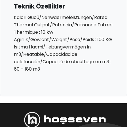
Teknik Özellikler
Kalori Gücü/Nenwaermeleistungen/Rated
Thermal Output/Potencia/Puissance Entrée
Thermique : 10 kW
Ağırlık/Gewicht/Weight/Peso/Poids : 100 KG
Isıtma Hacmi/Heizungvermögen in
m3/Heatable/Capacidad de
calefacción/Capacité de chauffage en m3 :
60 – 180 m3