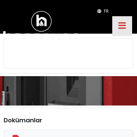
FR
Dokümanlar