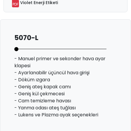
Violet Enerji Etiketi
PDF
5070-L
- Manuel primer ve sekonder hava ayar
klapesi
- Ayarlanabilir üçüncül hava girişi
- Döküm ızgara
- Geniş ateş kapak camı
- Geniş kül çekmecesi
- Cam temizleme havası
- Yanma odası ateş tuğlası
- Lukens ve Plazma ayak seçenekleri