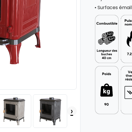
• Surfaces émail
›