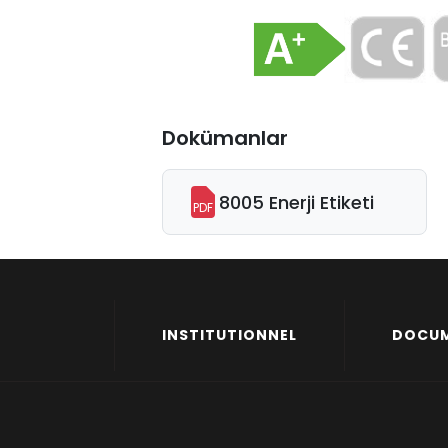
Dokümanlar
8005 Enerji Etiketi
PDF
INSTITUTIONNEL
DOCU