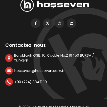
Contactez-nous
Barakfakih OSB. 10. Cadde No:2 16450 BURSA /
TÜRKİYE
hosseven@hosseven.com.tr
+90 (224) 384 11 10