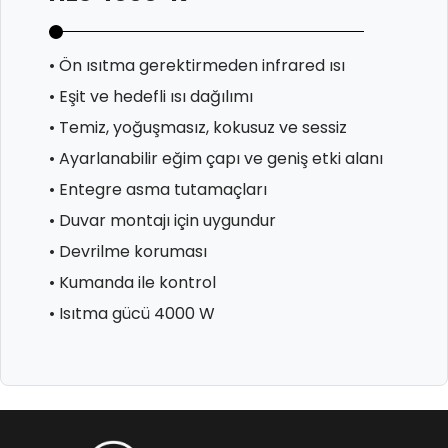
• Ön ısıtma gerektirmeden infrared ısı
• Eşit ve hedefli ısı dağılımı
• Temiz, yoğuşmasız, kokusuz ve sessiz
• Ayarlanabilir eğim çapı ve geniş etki alanı
• Entegre asma tutamaçları
• Duvar montajı için uygundur
• Devrilme koruması
• Kumanda ile kontrol
• Isıtma gücü 4000 W