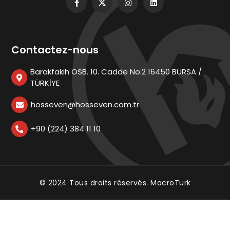
Contactez-nous
Barakfakih OSB. 10. Cadde No:2 16450 BURSA /
TÜRKİYE
hosseven@hosseven.com.tr
+90 (224) 384 11 10
© 2024 Tous droits réservés.
MacroTurk