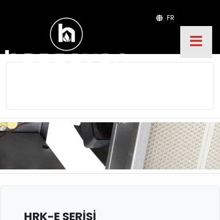
FR
HRK-E SERİSİ