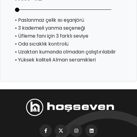
• Paslanmaz çelik ısı eşanjörü
• 3 kademeli yanma seçeneği
• Üfleme fanı için 3 farklı seviye
• Oda sıcaklık kontrolü
• Uzaktan kumanda olmadan çalıştırılabilir
• Yüksek kaliteli Alman seramikleri