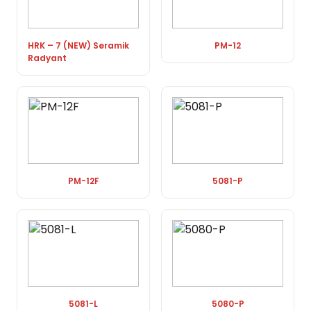
HRK – 7 (NEW) Seramik
PM-12
Radyant
PM-12F
5081-P
5081-L
5080-P