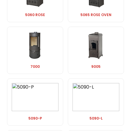
5060 ROSE
5065 ROSE OVEN
7000
9005
5090-P
5090-L