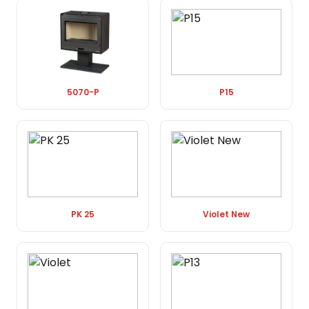
5070-P
P15
PK 25
Violet New