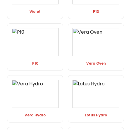
Violet
P13
P10
Vera Oven
Vera Hydro
Lotus Hydro