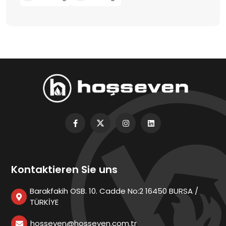
Kontaktieren Sie uns
Barakfakih OSB. 10. Cadde No:2 16450 BURSA /
TÜRKİYE
hosseven@hosseven.com.tr