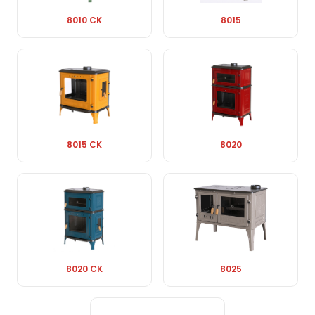
8010 CK
8015
8015 CK
8020
8020 CK
8025