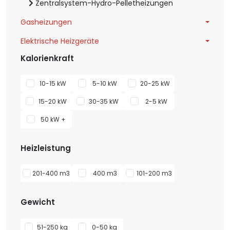
Zentralsystem-Hydro-Pelletheizungen
Gasheizungen
Elektrische Heizgeräte
Kalorienkraft
10-15 kW
5-10 kW
20-25 kW
15-20 kW
30-35 kW
2-5 kW
50 kW +
Heizleistung
201-400 m3
400 m3
101-200 m3
Gewicht
51-250 kg
0-50 kg