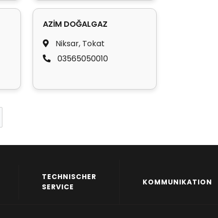
AZİM DOĞALGAZ
Niksar, Tokat
03565050010
TECHNISCHER
KOMMUNIKATION
SERVICE