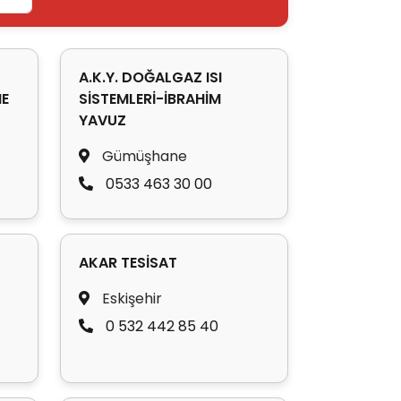
A.K.Y. DOĞALGAZ ISI
ME
SİSTEMLERİ-İBRAHİM
YAVUZ
Gümüşhane
0533 463 30 00
AKAR TESİSAT
Eskişehir
0 532 442 85 40