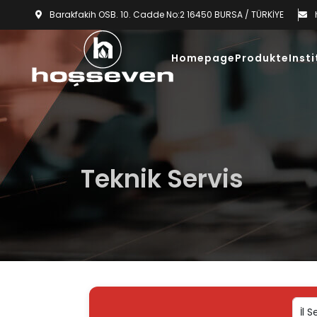
Barakfakih OSB. 10. Cadde No:2 16450 BURSA / TÜRKİYE
Homepage
Produkte
Insti
Teknik Servis