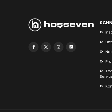
SCHN
Inst
Unt
Nac
Pro
Tec
Servic
Ko