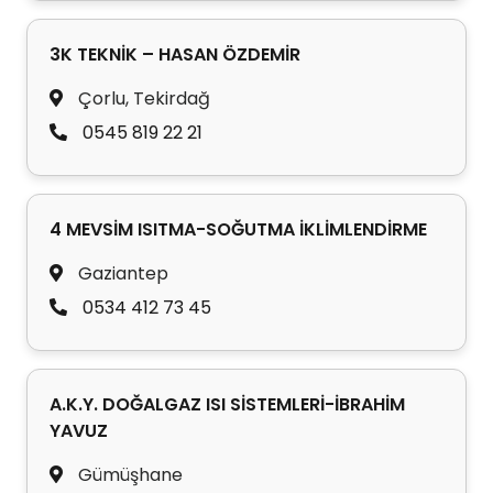
3K TEKNİK – HASAN ÖZDEMİR
Çorlu, Tekirdağ
0545 819 22 21
4 MEVSİM ISITMA-SOĞUTMA İKLİMLENDİRME
Gaziantep
0534 412 73 45
A.K.Y. DOĞALGAZ ISI SİSTEMLERİ-İBRAHİM
YAVUZ
Gümüşhane