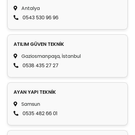
Antalya
0543 530 96 96
ATILIM GÜVEN TEKNİK
Gaziosmanpaşa, İstanbul
0538 435 27 27
AYAN YAPI TEKNİK
Samsun
0535 482 66 01