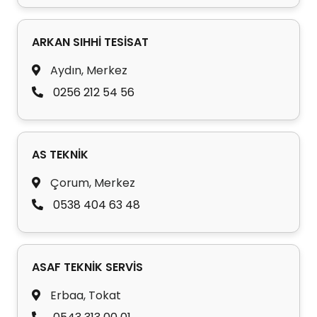
ARKAN SIHHİ TESİSAT
Aydın, Merkez
0256 212 54 56
AS TEKNİK
Çorum, Merkez
0538 404 63 48
ASAF TEKNİK SERVİS
Erbaa, Tokat