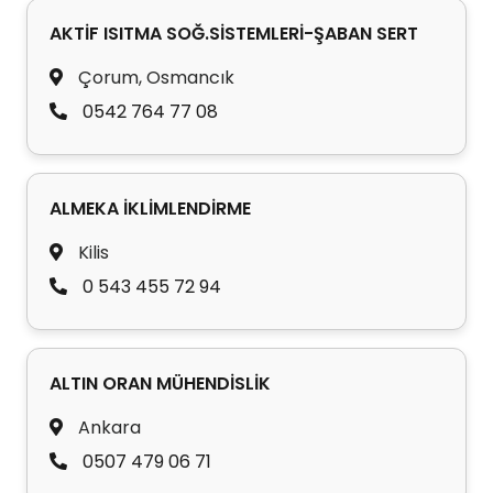
AKTİF ISITMA SOĞ.SİSTEMLERİ-ŞABAN SERT
Çorum, Osmancık
0542 764 77 08
ALMEKA İKLİMLENDİRME
Kilis
0 543 455 72 94
ALTIN ORAN MÜHENDİSLİK
Ankara
0507 479 06 71