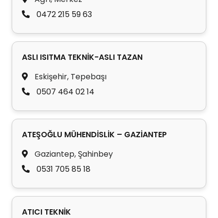
0472 215 59 63
ASLI ISITMA TEKNİK-ASLI TAZAN
Eskişehir, Tepebaşı
0507 464 02 14
ATEŞOĞLU MÜHENDİSLİK – GAZİANTEP
Gaziantep, Şahinbey
0531 705 85 18
ATICI TEKNİK