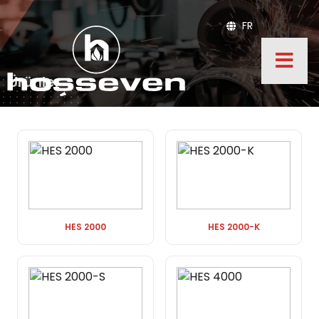
FR
Ürünler
HES 2000
HES 2000-K