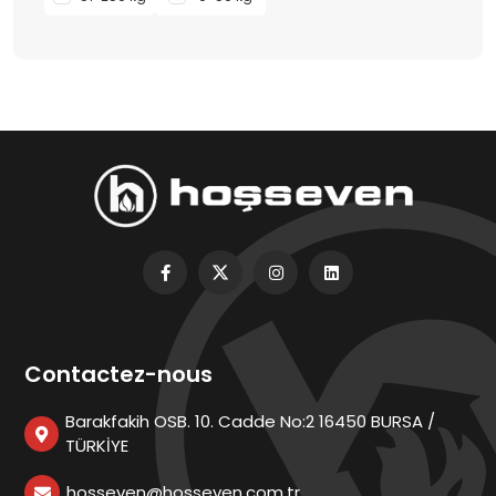
Contactez-nous
Barakfakih OSB. 10. Cadde No:2 16450 BURSA /
TÜRKİYE
hosseven@hosseven.com.tr