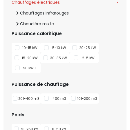
Chauffages électriques
Chauffages infrarouges
Chaudière mixte
Puissance calorifique
10-15 kW
5-10 kW
20-25 kW
15-20 kW
30-35 kW
2-5 kW
50 kW +
Puissance de chauffage
201-400 m3
400 m3
101-200 m3
Poids
51-250 kg
0-50 kg