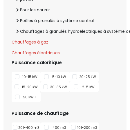
Pour les nourrir
Poêles à granulés à système central
Chauffages à granulés hydroélectriques à système ce
Chauffages à gaz
Chauffages électriques
Puissance calorifique
10-15 kW
5-10 kW
20-25 kW
15-20 kW
30-35 kW
2-5 kW
50 kW +
Puissance de chauffage
201-400 m3
400 m3
101-200 m3