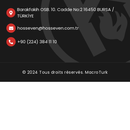
Barakfakih OSB. 10. Cadde No:2 16450 BURSA /
TÜRKİYE
hosseven@hosseven.com.tr
+90 (224) 384 11 10
© 2024 Tous droits réservés.
MacroTurk