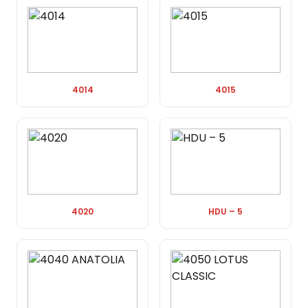
4014
4015
4020
HDU – 5